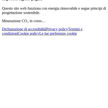
Questo sito web funziona con energia rinnovabile e segue principi di
progettazione sostenibile.
Misurazione CO₂ in corso…
Dichiarazione di accessibilità
Privacy policy
Termini e
condizioni
Cookie policy
Le tue preferenze cookie