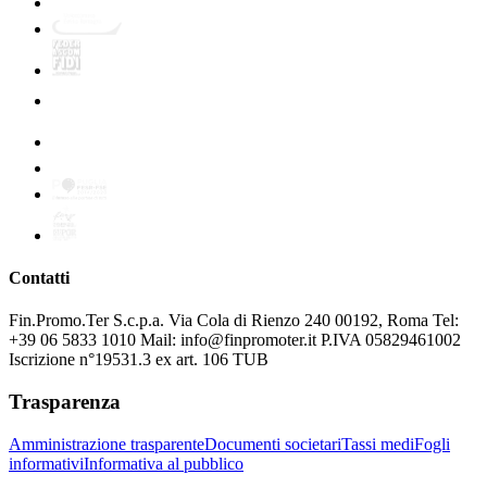
Contatti
Fin.Promo.Ter S.c.p.a. Via Cola di Rienzo 240 00192, Roma Tel:
+39 06 5833 1010 Mail: info@finpromoter.it P.IVA 05829461002
Iscrizione n°19531.3 ex art. 106 TUB
Trasparenza
Amministrazione trasparente
Documenti societari
Tassi medi
Fogli
informativi
Informativa al pubblico