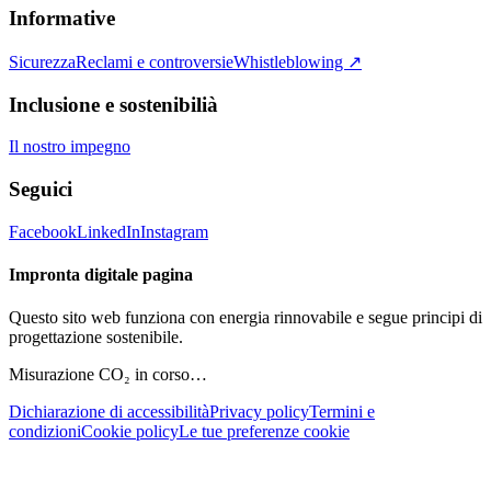
Informative
Sicurezza
Reclami e controversie
Whistleblowing ↗
Inclusione e sostenibilià
Il nostro impegno
Seguici
Facebook
LinkedIn
Instagram
Impronta digitale pagina
Questo sito web funziona con energia rinnovabile e segue principi di
progettazione sostenibile.
Misurazione CO₂ in corso…
Dichiarazione di accessibilità
Privacy policy
Termini e
condizioni
Cookie policy
Le tue preferenze cookie